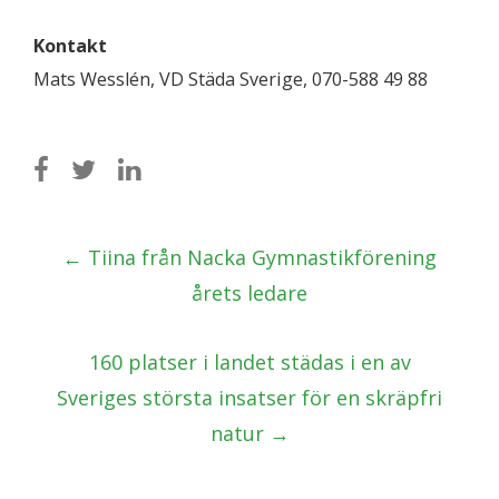
Kontakt
Mats Wesslén, VD Städa Sverige, 070-588 49 88
Post
←
Tiina från Nacka Gymnastikförening
navigation
årets ledare
160 platser i landet städas i en av
Sveriges största insatser för en skräpfri
natur
→