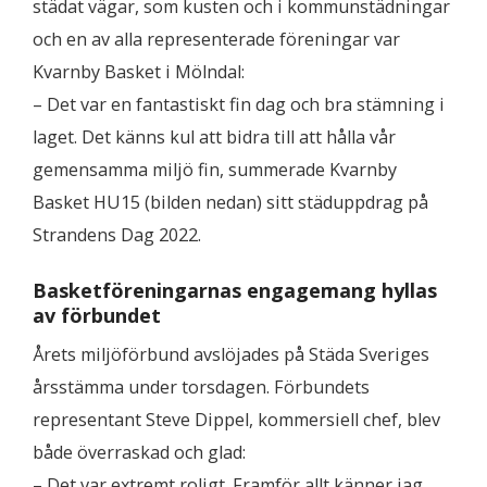
städat vägar, som kusten och i kommunstädningar
och en av alla representerade föreningar var
Kvarnby Basket i Mölndal:
– Det var en fantastiskt fin dag och bra stämning i
laget. Det känns kul att bidra till att hålla vår
gemensamma miljö fin, summerade Kvarnby
Basket HU15 (bilden nedan) sitt städuppdrag på
Strandens Dag 2022.
Basketföreningarnas engagemang hyllas
av förbundet
Årets miljöförbund avslöjades på Städa Sveriges
årsstämma under torsdagen. Förbundets
representant Steve Dippel, kommersiell chef, blev
både överraskad och glad:
– Det var extremt roligt. Framför allt känner jag