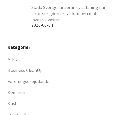
Städa Sverige lanserar ny satsning när
idrottsungdomar tar kampen mot
invasiva växter
2026-06-04
Kategorier
Arkiv
Business CleanUp
Föreningserbjudande
Kommun
Kust
Lediga jobb