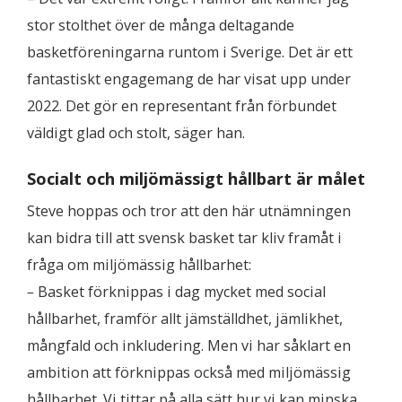
stor stolthet över de många deltagande
basketföreningarna runtom i Sverige. Det är ett
fantastiskt engagemang de har visat upp under
2022. Det gör en representant från förbundet
väldigt glad och stolt, säger han.
Socialt och miljömässigt hållbart är målet
Steve hoppas och tror att den här utnämningen
kan bidra till att svensk basket tar kliv framåt i
fråga om miljömässig hållbarhet:
–
Basket förknippas i dag mycket med social
hållbarhet, framför allt jämställdhet, jämlikhet,
mångfald och inkludering. Men vi har såklart en
ambition att förknippas också med miljömässig
hållbarhet. Vi tittar på alla sätt hur vi kan minska