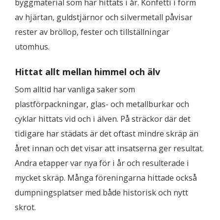
byggmaterial som har hittats i år. Konfetti i form
av hjärtan, guldstjärnor och silvermetall påvisar
rester av bröllop, fester och tillställningar
utomhus.
Hittat allt mellan himmel och älv
Som alltid har vanliga saker som
plastförpackningar, glas- och metallburkar och
cyklar hittats vid och i älven. På sträckor där det
tidigare har städats är det oftast mindre skräp än
året innan och det visar att insatserna ger resultat.
Andra etapper var nya för i år och resulterade i
mycket skräp. Många föreningarna hittade också
dumpningsplatser med både historisk och nytt
skrot.