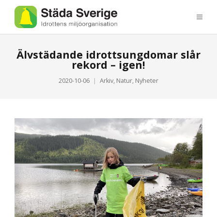
Älvstädande idrottsungdomar slår
rekord – igen!
2020-10-06
Arkiv
,
Natur
,
Nyheter