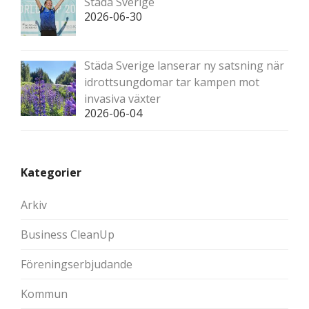
Städa Sverige
2026-06-30
Städa Sverige lanserar ny satsning när
idrottsungdomar tar kampen mot
invasiva växter
2026-06-04
Kategorier
Arkiv
Business CleanUp
Föreningserbjudande
Kommun