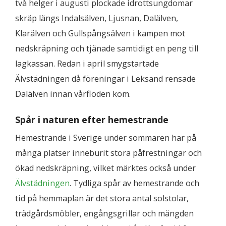
två helger i augusti plockade idrottsungdomar
skräp längs Indalsälven, Ljusnan, Dalälven,
Klarälven och Gullspångsälven i kampen mot
nedskräpning och tjänade samtidigt en peng till
lagkassan. Redan i april smygstartade
Älvstädningen då föreningar i Leksand rensade
Dalälven innan vårfloden kom.
Spår i naturen efter hemestrande
Hemestrande i Sverige under sommaren har på
många platser inneburit stora påfrestningar och
ökad nedskräpning, vilket märktes också under
Älvstädningen
. Tydliga spår av hemestrande och
tid på hemmaplan är det stora antal solstolar,
trädgårdsmöbler, engångsgrillar och mängden