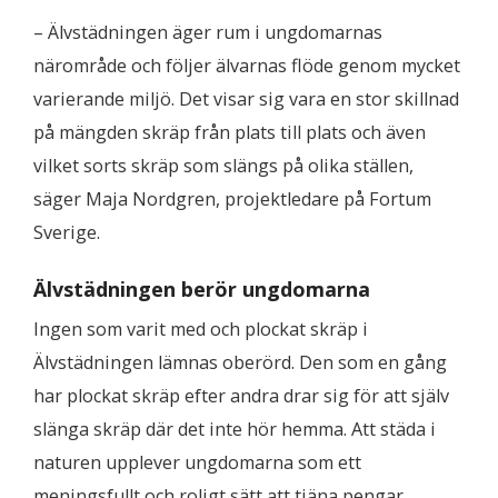
– Älvstädningen äger rum i ungdomarnas
närområde och följer älvarnas flöde genom mycket
varierande miljö. Det visar sig vara en stor skillnad
på mängden skräp från plats till plats och även
vilket sorts skräp som slängs på olika ställen,
säger Maja Nordgren, projektledare på Fortum
Sverige.
Älvstädningen berör ungdomarna
Ingen som varit med och plockat skräp i
Älvstädningen lämnas oberörd. Den som en gång
har plockat skräp efter andra drar sig för att själv
slänga skräp där det inte hör hemma. Att städa i
naturen upplever ungdomarna som ett
meningsfullt och roligt sätt att tjäna pengar.