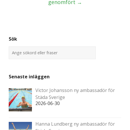
genomfört
→
Sök
Senaste inläggen
Victor Johansson ny ambassadör för
Städa Sverige
2026-06-30
Hanna Lundberg ny ambassadör för