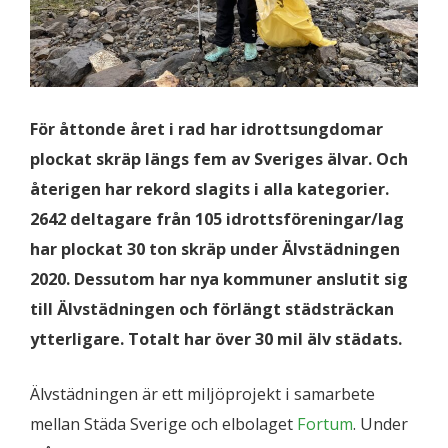
För åttonde året i rad har idrottsungdomar
plockat skräp längs fem av Sveriges älvar. Och
återigen har rekord slagits i alla kategorier.
2642 deltagare från 105 idrottsföreningar/lag
har plockat 30 ton skräp under Älvstädningen
2020. Dessutom har nya kommuner anslutit sig
till Älvstädningen och förlängt städsträckan
ytterligare. Totalt har över 30 mil älv städats
.
Älvstädningen är ett miljöprojekt i samarbete
mellan Städa Sverige och elbolaget
Fortum
. Under