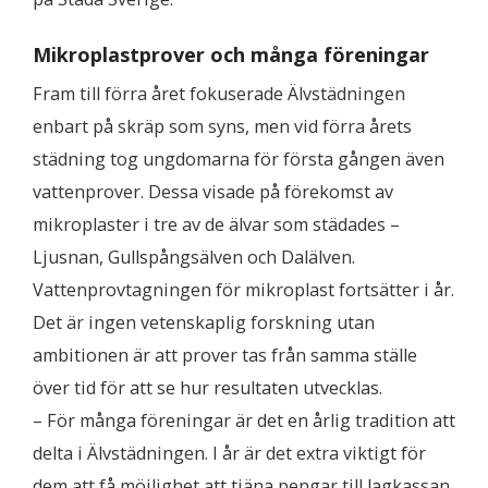
Mikroplastprover och många föreningar
Fram till förra året fokuserade Älvstädningen
enbart på skräp som syns, men vid förra årets
städning tog ungdomarna för första gången även
vattenprover. Dessa visade på förekomst av
mikroplaster i tre av de älvar som städades –
Ljusnan, Gullspångsälven och Dalälven.
Vattenprovtagningen för mikroplast fortsätter i år.
Det är ingen vetenskaplig forskning utan
ambitionen är att prover tas från samma ställe
över tid för att se hur resultaten utvecklas.
– För många föreningar är det en årlig tradition att
delta i Älvstädningen. I år är det extra viktigt för
dem att få möjlighet att tjäna pengar till lagkassan