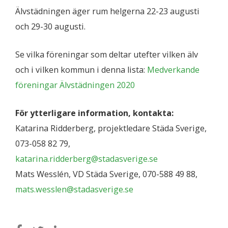
Älvstädningen äger rum helgerna 22-23 augusti
och 29-30 augusti.
Se vilka föreningar som deltar utefter vilken älv
och i vilken kommun i denna lista:
Medverkande
föreningar Älvstädningen 2020
För ytterligare information, kontakta:
Katarina Ridderberg, projektledare Städa Sverige,
073-058 82 79,
katarina.ridderberg@stadasverige.se
Mats Wesslén, VD Städa Sverige, 070-588 49 88,
mats.wesslen@stadasverige.se