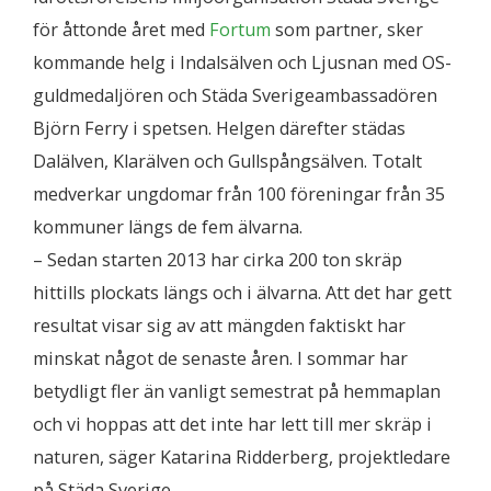
för åttonde året med
Fortum
som partner, sker
kommande helg i Indalsälven och Ljusnan med OS-
guldmedaljören och Städa Sverigeambassadören
Björn Ferry i spetsen. Helgen därefter städas
Dalälven, Klarälven och Gullspångsälven. Totalt
medverkar ungdomar från 100 föreningar från 35
kommuner längs de fem älvarna.
– Sedan starten 2013 har cirka 200 ton skräp
hittills plockats längs och i älvarna. Att det har gett
resultat visar sig av att mängden faktiskt har
minskat något de senaste åren. I sommar har
betydligt fler än vanligt semestrat på hemmaplan
och vi hoppas att det inte har lett till mer skräp i
naturen, säger Katarina Ridderberg, projektledare
på Städa Sverige.