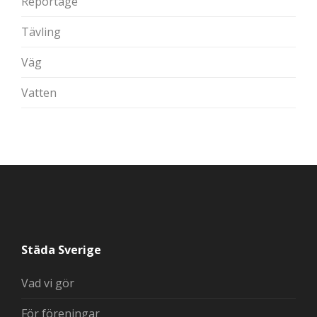
Reportage
Tävling
Väg
Vatten
Städa Sverige
Vad vi gör
För föreningar