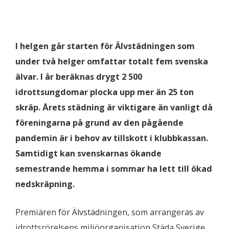
I helgen går starten för Älvstädningen som
under två helger omfattar totalt fem svenska
älvar. I år beräknas drygt 2 500
idrottsungdomar plocka upp mer än 25 ton
skräp. Årets städning är viktigare än vanligt då
föreningarna på grund av den pågående
pandemin är i behov av tillskott i klubbkassan.
Samtidigt kan svenskarnas ökande
semestrande hemma i sommar ha lett till ökad
nedskräpning.
Premiären för Älvstädningen, som arrangeras av
idrottsrörelsens miljöorganisation Städa Sverige