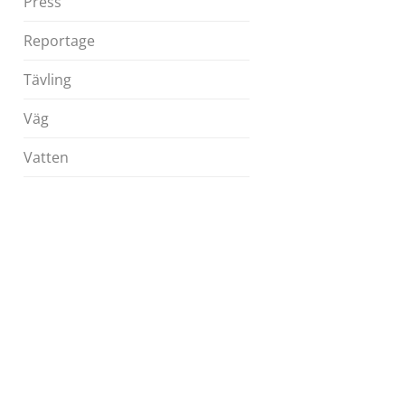
Press
Reportage
Tävling
Väg
Vatten