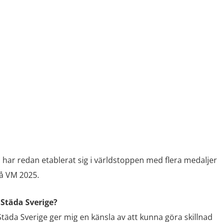
 har redan etablerat sig i världstoppen med flera medaljer
på VM 2025.
 Städa Sverige?
Städa Sverige ger mig en känsla av att kunna göra skillnad