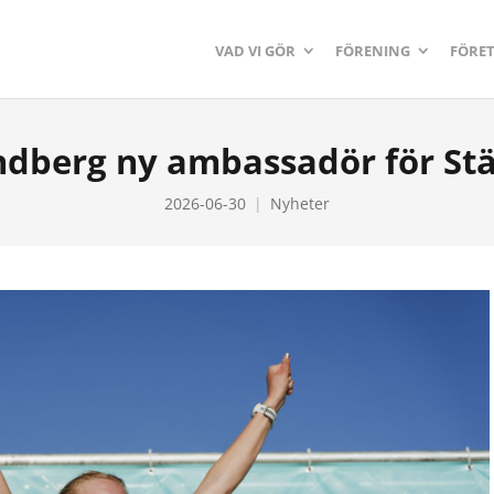
VAD VI GÖR
FÖRENING
FÖRE
dberg ny ambassadör för Stä
2026-06-30
Nyheter