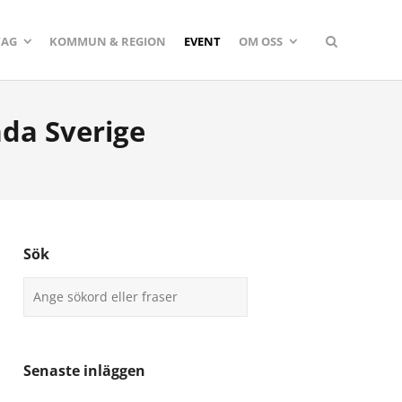
TAG
KOMMUN & REGION
EVENT
OM OSS
da Sverige
Sök
Senaste inläggen