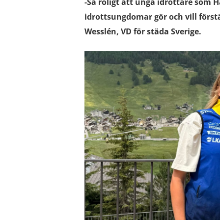
-Så roligt att unga idrottare som H
idrottsungdomar gör och vill först
Wesslén, VD för städa Sverige.