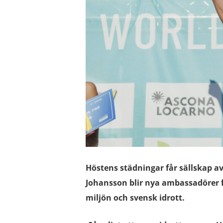
Höstens städningar får sällskap a
Johansson blir nya ambassadörer f
miljön och svensk idrott.