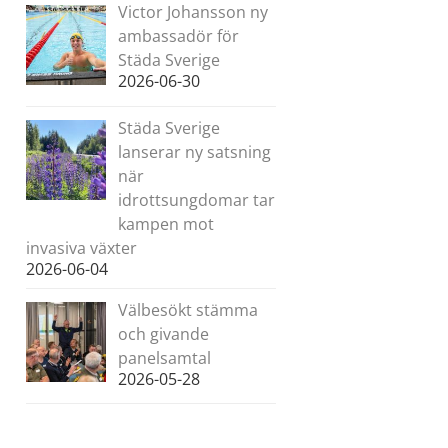
Victor Johansson ny
ambassadör för
Städa Sverige
2026-06-30
Städa Sverige
lanserar ny satsning
när
idrottsungdomar tar
kampen mot
invasiva växter
2026-06-04
Välbesökt stämma
och givande
panelsamtal
2026-05-28