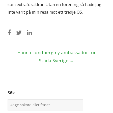
som extraföräldrar. Utan en förening så hade jag
inte varit på min resa mot ett tredje OS.
Post
Hanna Lundberg ny ambassadör för
navigation
Städa Sverige
→
Sök