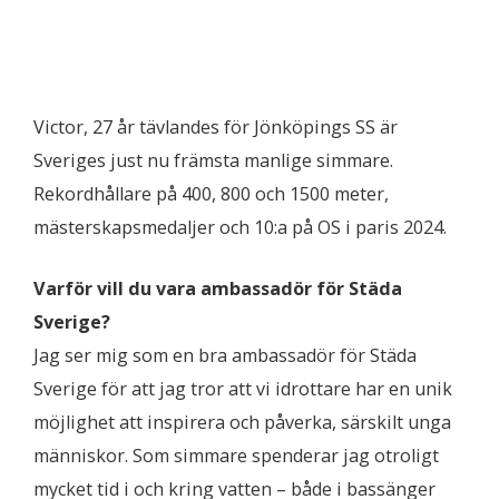
Victor, 27 år tävlandes för Jönköpings SS är
Sveriges just nu främsta manlige simmare.
Rekordhållare på 400, 800 och 1500 meter,
mästerskapsmedaljer och 10:a på OS i paris 2024.
Varför vill du vara ambassadör för Städa
Sverige?
Jag ser mig som en bra ambassadör för Städa
Sverige för att jag tror att vi idrottare har en unik
möjlighet att inspirera och påverka, särskilt unga
människor. Som simmare spenderar jag otroligt
mycket tid i och kring vatten – både i bassänger