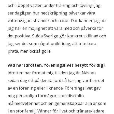
och i öppet vatten under träning och tävling. Jag
ser dagligen hur nedskräpning påverkar våra
vattenvägar, stränder och natur. Där känner jag att
jag har en möjlighet att vara med och påverka för
det positiva. Städa Sverige gör konkret skillnad och
jag ser det som något unikt idag, att inte bara
prata, men också göra.
vad har idrotten, föreningslivet betytt för dig?
Idrotten har format mig till den jag är. Nästan
sedan dag ett på denna jord så har jag varit en del
av en förening eller liknande. Föreningslivet gav
mig personliga förmågor, som disciplin,
målmedvetenhet och en gemenskap där alla är som
i en stor familj. Vänner för livet och tränare/ledare