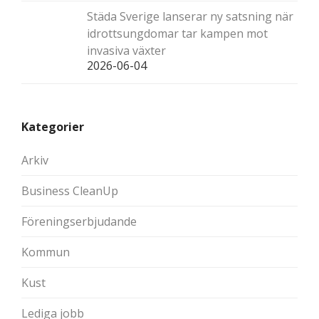
Städa Sverige lanserar ny satsning när
idrottsungdomar tar kampen mot
invasiva växter
2026-06-04
Kategorier
Arkiv
Business CleanUp
Föreningserbjudande
Kommun
Kust
Lediga jobb