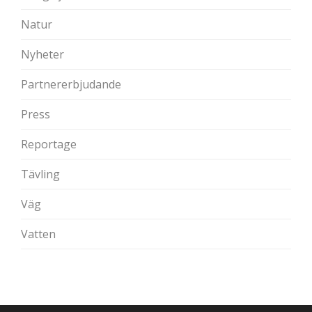
Natur
Nyheter
Partnererbjudande
Press
Reportage
Tävling
Väg
Vatten