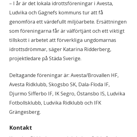
– I år är det lokala idrottsföreningar i Avesta,
Ludvika och Gagnefs kommuns tur att få
genomföra ett värdefullt miljöarbete. Ersättningen
som föreningarna får är välförtjänt och ett viktigt
tillskott i arbetet att förverkliga ungdomarnas
idrottsdrömmar, säger Katarina Ridderberg,
projektledare på Städa Sverige.
Deltagande föreningar är: Avesta/Brovallen HF,
Avesta Ridklubb, Skogsbo SK, Dala-Floda IF,
Djurmo Sifferbo IF, IK Segro, Östansbo IS, Ludvika
Fotbollsklubb, Ludvika Ridklubb och IFK
Grängesberg.
Kontakt