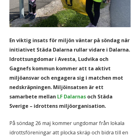
En viktig insats för miljön väntar på söndag när
initiativet Städa Dalarna rullar vidare i Dalarna.
Idrottsungdomar i Avesta, Ludvika och
Gagnefs kommun kommer att ta aktivt
miljöansvar och engagera sig i matchen mot
nedskräpningen. Miljöinsatsen är ett
samarbete mellan
LF Dalarnas
och Städa
Sverige – idrottens miljöorganisation.
På söndag 26 maj kommer ungdomar från lokala
idrottsföreningar att plocka skräp och bidra till en