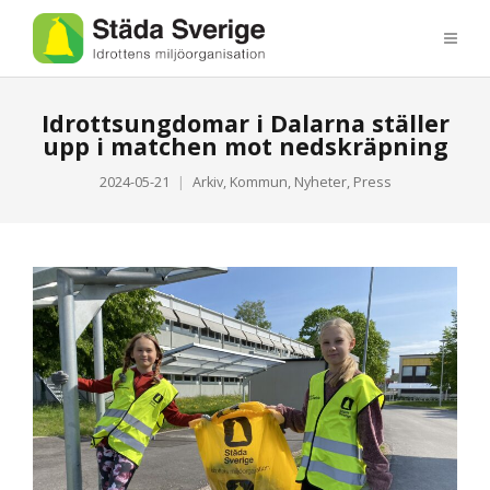
Idrottsungdomar i Dalarna ställer
upp i matchen mot nedskräpning
2024-05-21
Arkiv
,
Kommun
,
Nyheter
,
Press