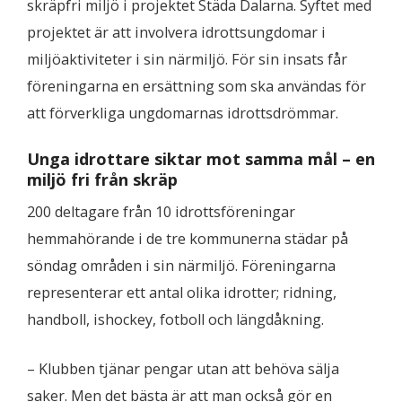
skräpfri miljö i projektet Städa Dalarna. Syftet med
projektet är att involvera idrottsungdomar i
miljöaktiviteter i sin närmiljö. För sin insats får
föreningarna en ersättning som ska användas för
att förverkliga ungdomarnas idrottsdrömmar.
Unga idrottare siktar mot samma mål – en
miljö fri från skräp
200 deltagare från 10 idrottsföreningar
hemmahörande i de tre kommunerna städar på
söndag områden i sin närmiljö. Föreningarna
representerar ett antal olika idrotter; ridning,
handboll, ishockey, fotboll och längdåkning.
– Klubben tjänar pengar utan att behöva sälja
saker. Men det bästa är att man också gör en