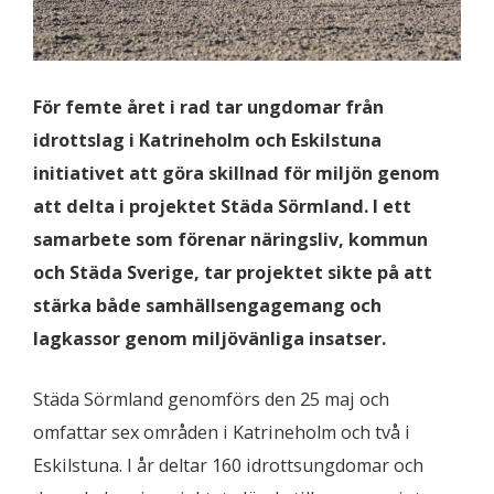
För femte året i rad tar ungdomar från
idrottslag i Katrineholm och Eskilstuna
initiativet att göra skillnad för miljön genom
att delta i projektet Städa Sörmland. I ett
samarbete som förenar näringsliv, kommun
och Städa Sverige, tar projektet sikte på att
stärka både samhällsengagemang och
lagkassor genom miljövänliga insatser.
Städa Sörmland genomförs den 25 maj och
omfattar sex områden i Katrineholm och två i
Eskilstuna. I år deltar 160 idrottsungdomar och