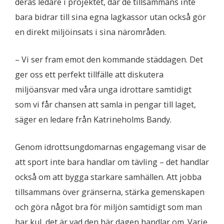
deras ledare i projektet, där de tillsammans inte
bara bidrar till sina egna lagkassor utan också gör
en direkt miljöinsats i sina närområden.
– Vi ser fram emot den kommande städdagen. Det
ger oss ett perfekt tillfälle att diskutera
miljöansvar med våra unga idrottare samtidigt
som vi får chansen att samla in pengar till laget,
säger en ledare från Katrineholms Bandy.
Genom idrottsungdomarnas engagemang visar de
att sport inte bara handlar om tävling – det handlar
också om att bygga starkare samhällen. Att jobba
tillsammans över gränserna, stärka gemenskapen
och göra något bra för miljön samtidigt som man
har kul, det är vad den här dagen handlar om. Varje