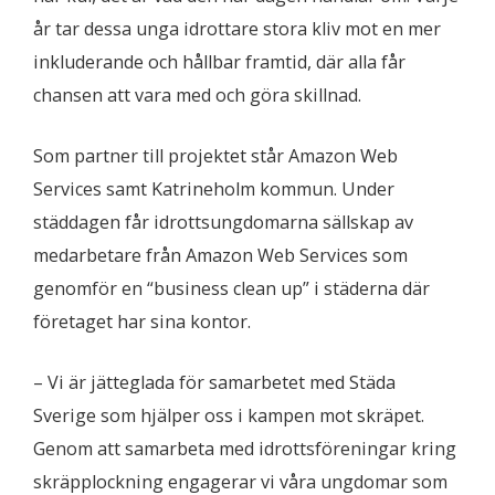
år tar dessa unga idrottare stora kliv mot en mer
inkluderande och hållbar framtid, där alla får
chansen att vara med och göra skillnad.
Som partner till projektet står Amazon Web
Services samt Katrineholm kommun. Under
städdagen får idrottsungdomarna sällskap av
medarbetare från Amazon Web Services som
genomför en “business clean up” i städerna där
företaget har sina kontor.
– Vi är jätteglada för samarbetet med Städa
Sverige som hjälper oss i kampen mot skräpet.
Genom att samarbeta med idrottsföreningar kring
skräpplockning engagerar vi våra ungdomar som