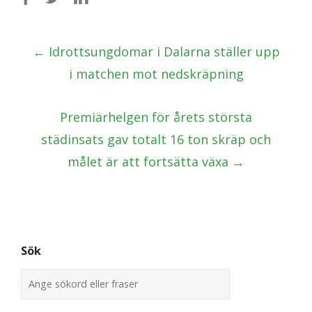
Post
←
Idrottsungdomar i Dalarna ställer upp
navigation
i matchen mot nedskräpning
Premiärhelgen för årets största
städinsats gav totalt 16 ton skräp och
målet är att fortsätta växa
→
Sök