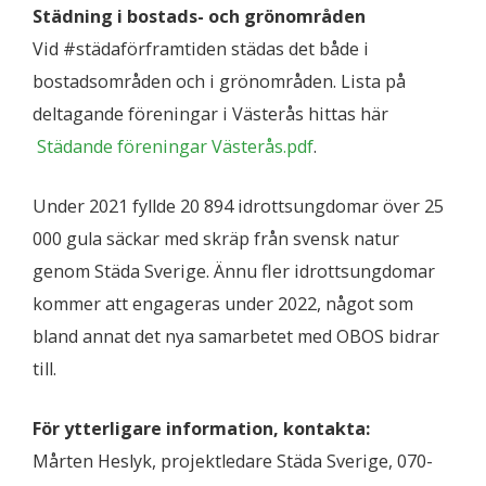
Städning i bostads- och grönområden
Vid #städaförframtiden städas det både i
bostadsområden och i grönområden. Lista på
deltagande föreningar i Västerås hittas här
Städande föreningar Västerås.pdf
.
Under 2021 fyllde 20 894 idrottsungdomar över 25
000 gula säckar med skräp från svensk natur
genom Städa Sverige. Ännu fler idrottsungdomar
kommer att engageras under 2022, något som
bland annat det nya samarbetet med OBOS bidrar
till.
För ytterligare information, kontakta:
Mårten Heslyk, projektledare Städa Sverige, 070-