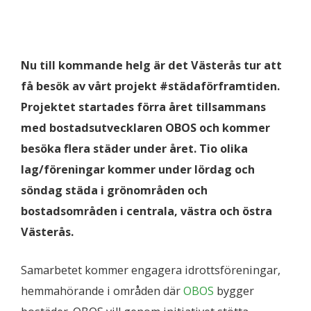
Nu till kommande helg är det Västerås tur att
få besök av vårt projekt #städaförframtiden.
Projektet startades förra året tillsammans
med bostadsutvecklaren OBOS och kommer
besöka flera städer under året. Tio olika
lag/föreningar kommer under lördag och
söndag städa i grönområden och
bostadsområden i centrala, västra och östra
Västerås.
Samarbetet kommer engagera idrottsföreningar,
hemmahörande i områden där
OBOS
bygger