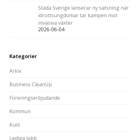
Städa Sverige lanserar ny satsning när
idrottsungdomar tar kampen mot
invasiva växter
2026-06-04
Kategorier
Arkiv
Business CleanUp
Föreningserbjudande
Kommun
Kust
Lediga jobb