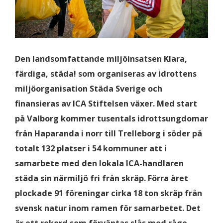
Den landsomfattande miljöinsatsen Klara,
färdiga, städa! som organiseras av idrottens
miljöorganisation Städa Sverige och
finansieras av ICA Stiftelsen växer. Med start
på Valborg kommer tusentals idrottsungdomar
från Haparanda i norr till Trelleborg i söder på
totalt 132 platser i 54 kommuner att i
samarbete med den lokala ICA-handlaren
städa sin närmiljö fri från skräp. Förra året
plockade 91 föreningar cirka 18 ton skräp från
svensk natur inom ramen för samarbetet. Det