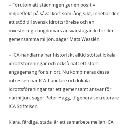
– Förutom att städningen ger en positiv
miljöeffekt på såväl kort som lång sikt, innebär den
ett stöd till svensk idrottsrörelse och en
investering i ungdomars ansvarstagande för den
gemensamma miljön, säger Mats Wesslén.
– ICA-handlarna har historiskt alltid stöttat lokala
idrottsföreningar och också haft ett stort
engagemang för sin ort. Nu kombineras dessa
intressen när ICA-handlare och lokala
idrottsföreningar tar ett gemensamt ansvar för
närmiljön, säger Peter Hägg, tf generalsekreterare
ICA Stiftelsen.
Klara, färdiga, städa! är ett samarbete mellan ICA