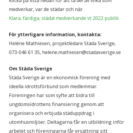
klicka på lista nedan för att ta del av vilka som
medverkar, var de städar och när.
Klara, färdiga, städa! medverkande vt 2022 publik
För ytterligare information, kontakta:
Heléne Mathiesen, projektledare Städa Sverige,
073-046 61 35, helene.mathiesen@stadasverige.se
Om Städa Sverige
Städa Sverige är en ekonomisk förening med
ideella idrottsförbund som medlemmar.
Föreningen har som syfte att bidra till
ungdomsidrottens finansiering genom att
organisera och erbjuda städuppdrag i
utomhusmiljöer. Deltagarna får en utbildning inför
arbetet och föreningarna får ersättning sitt