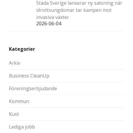
Städa Sverige lanserar ny satsning när
idrottsungdomar tar kampen mot
invasiva växter
2026-06-04
Kategorier
Arkiv
Business CleanUp
Föreningserbjudande
Kommun
Kust
Lediga jobb