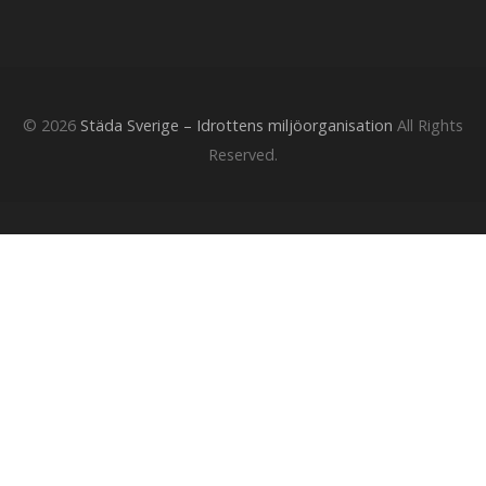
© 2026
Städa Sverige – Idrottens miljöorganisation
All Rights
Reserved.