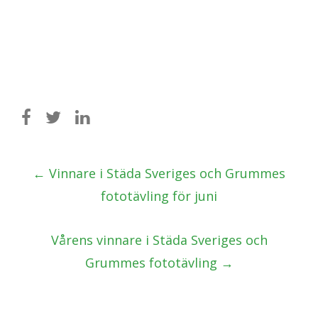
Post
←
Vinnare i Städa Sveriges och Grummes
navigation
fototävling för juni
Vårens vinnare i Städa Sveriges och
Grummes fototävling
→