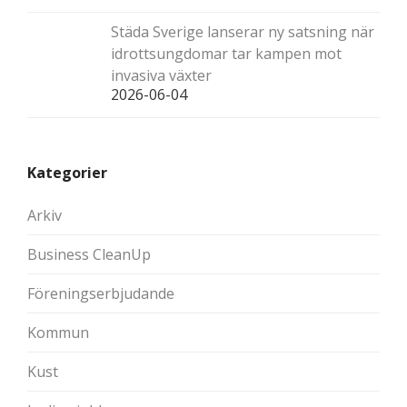
Städa Sverige lanserar ny satsning när
idrottsungdomar tar kampen mot
invasiva växter
2026-06-04
Kategorier
Arkiv
Business CleanUp
Föreningserbjudande
Kommun
Kust