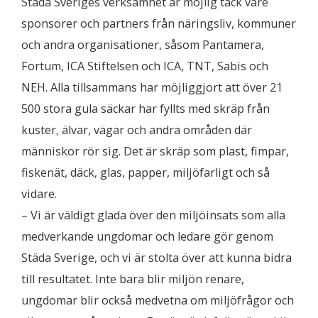
Städa Sveriges verksamhet är möjlig tack vare
sponsorer och partners från näringsliv, kommuner
och andra organisationer, såsom Pantamera,
Fortum, ICA Stiftelsen och ICA, TNT, Sabis och
NEH. Alla tillsammans har möjliggjort att över 21
500 stora gula säckar har fyllts med skräp från
kuster, älvar, vägar och andra områden där
människor rör sig. Det är skräp som plast, fimpar,
fiskenät, däck, glas, papper, miljöfarligt och så
vidare.
– Vi är väldigt glada över den miljöinsats som alla
medverkande ungdomar och ledare gör genom
Städa Sverige, och vi är stolta över att kunna bidra
till resultatet. Inte bara blir miljön renare,
ungdomar blir också medvetna om miljöfrågor och