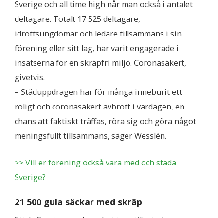
Sverige och all time high når man också i antalet
deltagare. Totalt 17 525 deltagare,
idrottsungdomar och ledare tillsammans i sin
förening eller sitt lag, har varit engagerade i
insatserna för en skräpfri miljö. Coronasäkert,
givetvis.
– Städuppdragen har för många inneburit ett
roligt och coronasäkert avbrott i vardagen, en
chans att faktiskt träffas, röra sig och göra något
meningsfullt tillsammans, säger Wesslén.
>> Vill er förening också vara med och städa
Sverige?
21 500 gula säckar med skräp