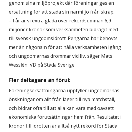
genom sina miljöprojekt där föreningar ges en
ersättning för att städa sin närmiljö från skräp.
– I år är vi extra glada över rekordsumman 6,9
miljoner kronor som verksamheten bidragit med
till svensk ungdomsidrott. Pengarna har behövts
mer än någonsin för att hålla verksamheten igång
och ungdomarnas drömmar vid liv, säger Mats
Wesslén, VD på Städa Sverige.
Fler deltagare än förut
Föreningsersättningarna uppfyller ungdomarnas
önskningar om allt från läger till nya matchställ,
och bidrar ofta till att alla kan vara med oavsett
ekonomiska förutsättningar hemifrån. Resultatet i
kronor till idrotten är alltså nytt rekord för Städa