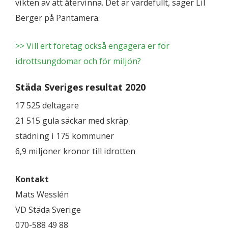
vikten av att återvinna. Det är värdefullt, säger Lil
Berger på Pantamera.
>> Vill ert företag också engagera er för
idrottsungdomar och för miljön?
Städa Sveriges resultat 2020
17 525 deltagare
21 515 gula säckar med skräp
städning i 175 kommuner
6,9 miljoner kronor till idrotten
Kontakt
Mats Wesslén
VD Städa Sverige
070-588 49 88