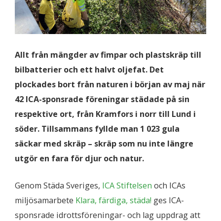
Allt från mängder av fimpar och plastskräp till
bilbatterier och ett halvt oljefat. Det
plockades bort från naturen i början av maj när
42 ICA-sponsrade föreningar städade på sin
respektive ort, från Kramfors i norr till Lund i
söder. Tillsammans fyllde man 1 023 gula
säckar med skräp – skräp som nu inte längre
utgör en fara för djur och natur.
Genom Städa Sveriges,
ICA Stiftelsen
och ICAs
miljösamarbete
Klara, färdiga, städa!
ges ICA-
sponsrade idrottsföreningar- och lag uppdrag att