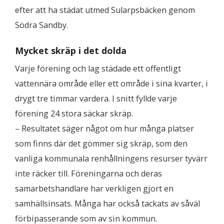
efter att ha städat utmed Sularpsbäcken genom
Södra Sandby.
Mycket skräp i det dolda
Varje förening och lag städade ett offentligt
vattennära område eller ett område i sina kvarter, i
drygt tre timmar vardera. I snitt fyllde varje
förening 24 stora säckar skräp.
– Resultatet säger något om hur många platser
som finns där det gömmer sig skräp, som den
vanliga kommunala renhållningens resurser tyvärr
inte räcker till. Föreningarna och deras
samarbetshandlare har verkligen gjort en
samhällsinsats. Många har också tackats av såväl
förbipasserande som av sin kommun.