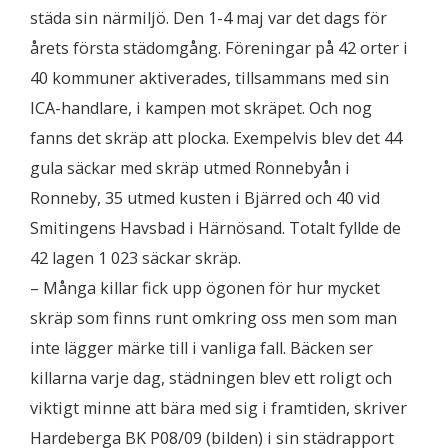
städa sin närmiljö. Den 1-4 maj var det dags för
årets första städomgång. Föreningar på 42 orter i
40 kommuner aktiverades, tillsammans med sin
ICA-handlare, i kampen mot skräpet. Och nog
fanns det skräp att plocka. Exempelvis blev det 44
gula säckar med skräp utmed Ronnebyån i
Ronneby, 35 utmed kusten i Bjärred och 40 vid
Smitingens Havsbad i Härnösand. Totalt fyllde de
42 lagen 1 023 säckar skräp.
– Många killar fick upp ögonen för hur mycket
skräp som finns runt omkring oss men som man
inte lägger märke till i vanliga fall. Bäcken ser
killarna varje dag, städningen blev ett roligt och
viktigt minne att bära med sig i framtiden, skriver
Hardeberga BK P08/09 (bilden) i sin städrapport