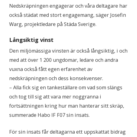
Nedskräpningen engagerar och våra deltagare har
också städat med stort engagemang, säger Josefin
Warg, projektledare på Städa Sverige.
Långsiktig vinst
Den miljömässiga vinsten är också långsiktig, i och
med att över 1 200 ungdomar, ledare och andra
vuxna också fått egen erfarenhet av
nedskräpningen och dess konsekvenser.
– Alla fick sig en tankeställare om vad som slängs
och tog till sig att vara mer noggranna i
fortsättningen kring hur man hanterar sitt skräp,
summerade Habo IF F07 sin insats.
För sin insats får deltagarna ett uppskattat bidrag