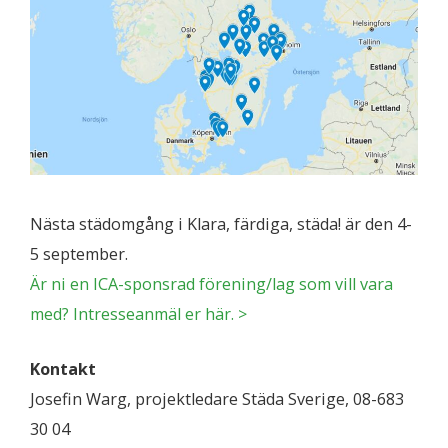
Nästa städomgång i Klara, färdiga, städa! är den 4-
5 september.
Är ni en ICA-sponsrad förening/lag som vill vara
med? Intresseanmäl er här. >
Kontakt
Josefin Warg, projektledare Städa Sverige, 08-683
30 04