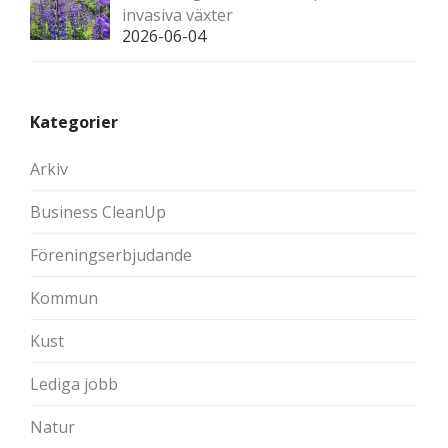
invasiva växter
2026-06-04
Kategorier
Arkiv
Business CleanUp
Föreningserbjudande
Kommun
Kust
Lediga jobb
Natur