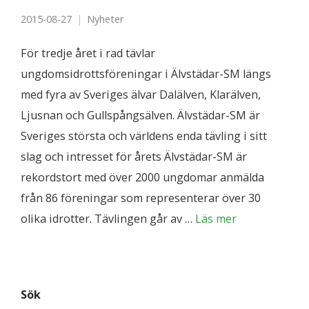
2015-08-27
Nyheter
För tredje året i rad tävlar
ungdomsidrottsföreningar i Älvstädar-SM längs
med fyra av Sveriges älvar Dalälven, Klarälven,
Ljusnan och Gullspångsälven. Älvstädar-SM är
Sveriges största och världens enda tävling i sitt
slag och intresset för årets Älvstädar-SM är
rekordstort med över 2000 ungdomar anmälda
från 86 föreningar som representerar över 30
olika idrotter. Tävlingen går av …
Läs mer
Sök