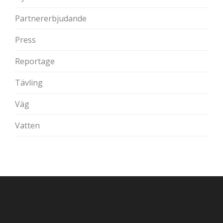
Partnererbjudande
Press
Reportage
Tävling
Väg
Vatten