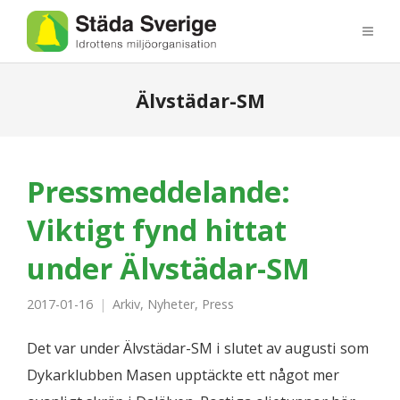
Älvstädar-SM
Pressmeddelande:
Viktigt fynd hittat
under Älvstädar-SM
2017-01-16
Arkiv
,
Nyheter
,
Press
Det var under Älvstädar-SM i slutet av augusti som
Dykarklubben Masen upptäckte ett något mer