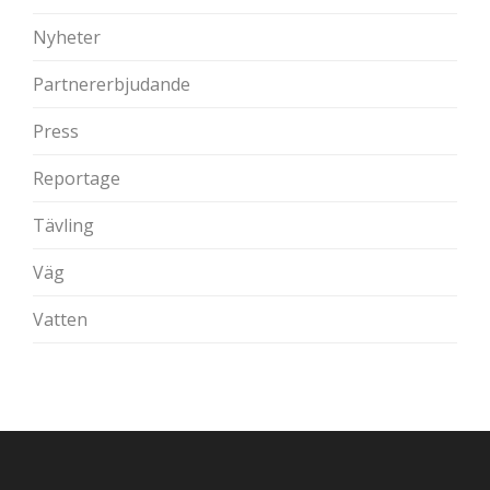
Nyheter
Partnererbjudande
Press
Reportage
Tävling
Väg
Vatten