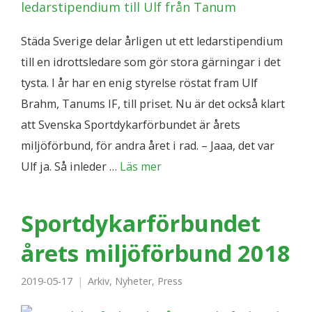
Städa Sverige delar årligen ut ett ledarstipendium
till en idrottsledare som gör stora gärningar i det
tysta. I år har en enig styrelse röstat fram Ulf
Brahm, Tanums IF, till priset. Nu är det också klart
att Svenska Sportdykarförbundet är årets
miljöförbund, för andra året i rad. – Jaaa, det var
Ulf ja. Så inleder …
Läs mer
Sportdykarförbundet
årets miljöförbund 2018
2019-05-17
Arkiv
,
Nyheter
,
Press