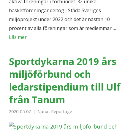
aktiva föreningar i förbundet. 32 unika
basketföreningar deltog i Städa Sveriges
miljöprojekt under 2022 och det är nästan 10
procent av alla föreningar som är medlemmar …
Läs mer
Sportdykarna 2019 års
miljöförbund och
ledarstipendium till Ulf
från Tanum
2020-05-07
Natur
,
Reportage