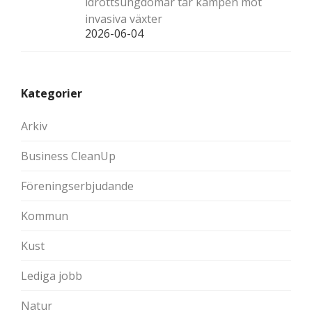
idrottsungdomar tar kampen mot
invasiva växter
2026-06-04
Kategorier
Arkiv
Business CleanUp
Föreningserbjudande
Kommun
Kust
Lediga jobb
Natur