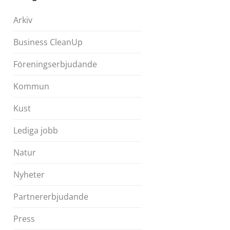
Arkiv
Business CleanUp
Föreningserbjudande
Kommun
Kust
Lediga jobb
Natur
Nyheter
Partnererbjudande
Press