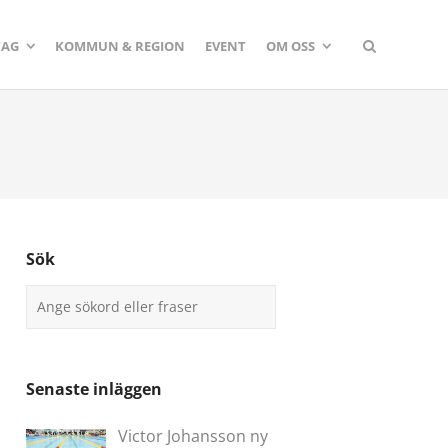
TAG
KOMMUN & REGION
EVENT
OM OSS
Sök
Senaste inläggen
Victor Johansson ny