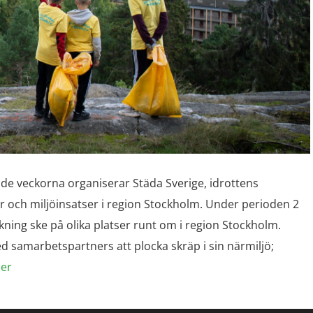
e veckorna organiserar Städa Sverige, idrottens
r och miljöinsatser i region Stockholm. Under perioden 2
kning ske på olika platser runt om i region Stockholm.
amarbetspartners att plocka skräp i sin närmiljö;
er