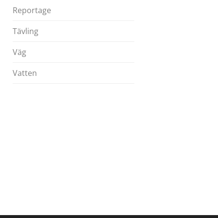
Reportage
Tävling
Väg
Vatten