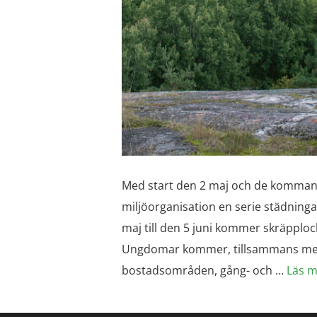
Med start den 2 maj och de kommand
miljöorganisation en serie städninga
maj till den 5 juni kommer skräpploc
Ungdomar kommer, tillsammans med s
bostadsområden, gång- och …
Läs m