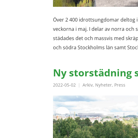
Över 2 400 idrottsungdomar deltog i
veckorna i maj. I delar av norra och 
städades det och massvis med skräp 
och södra Stockholms län samt Stoc
Ny storstädning 
2022-05-02
Arkiv
,
Nyheter
,
Press