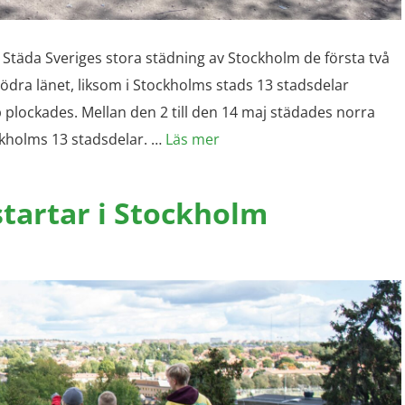
 Städa Sveriges stora städning av Stockholm de första två
södra länet, liksom i Stockholms stads 13 stadsdelar
plockades. Mellan den 2 till den 14 maj städades norra
kholms 13 stadsdelar. …
Läs mer
startar i Stockholm