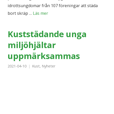
idrottsungdomar från 107 föreningar att städa
bort skräp …
Läs mer
Kuststädande unga
miljöhjältar
uppmärksammas
2021-04-10
Kust
,
Nyheter