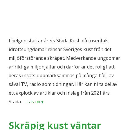
I helgen startar årets Städa Kust, då tusentals
idrottsungdomar rensar Sveriges kust från det
miljöförstörande skräpet. Medverkande ungdomar
är riktiga miljöhjältar och därför är det roligt att
deras insats uppmärksammas på många håll, av
såväl TV, radio som tidningar. Här kan ni ta del av
ett axplock av artiklar och inslag från 2021 års
Städa …
Läs mer
Skräpig kust väntar