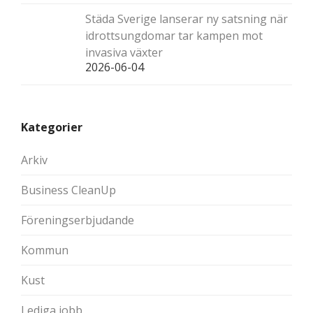
Städa Sverige lanserar ny satsning när
idrottsungdomar tar kampen mot
invasiva växter
2026-06-04
Kategorier
Arkiv
Business CleanUp
Föreningserbjudande
Kommun
Kust
Lediga jobb