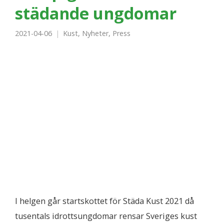
städande ungdomar
2021-04-06
Kust
,
Nyheter
,
Press
I helgen går startskottet för Städa Kust 2021 då
tusentals idrottsungdomar rensar Sveriges kust