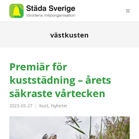
västkusten
Premiär för
kuststädning – årets
säkraste vårtecken
2023-03-27
Kust
,
Nyheter