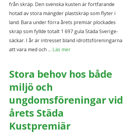
från skräp. Den svenska kusten är fortfarande
hotad av stora mängder plastskräp som flyter i
land. Bara under förra årets premiär plockades
skräp som fyllde totalt 1 697 gula Städa Sverige-
säckar. I år är intresset bland idrottsföreningarna
att vara med och …
Läs mer
Stora behov hos både
miljö och
ungdomsföreningar vid
årets Städa
Kustpremiär