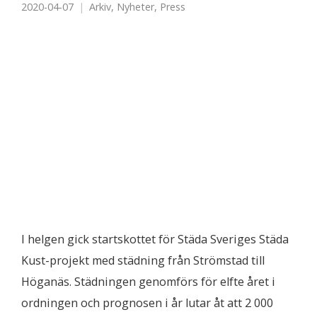
2020-04-07
Arkiv
,
Nyheter
,
Press
I helgen gick startskottet för Städa Sveriges Städa
Kust-projekt med städning från Strömstad till
Höganäs. Städningen genomförs för elfte året i
ordningen och prognosen i år lutar åt att 2 000