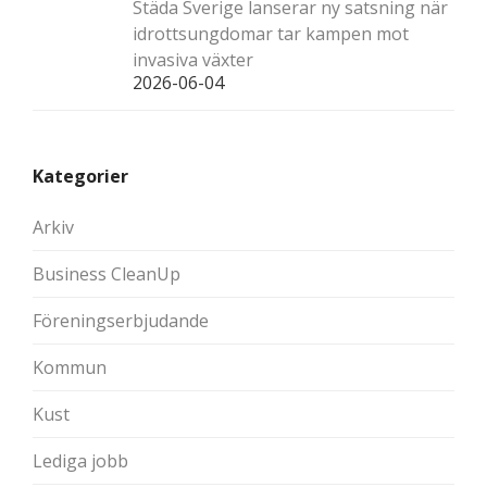
Städa Sverige lanserar ny satsning när
idrottsungdomar tar kampen mot
invasiva växter
2026-06-04
Kategorier
Arkiv
Business CleanUp
Föreningserbjudande
Kommun
Kust
Lediga jobb