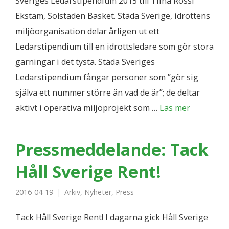
Sveriges Ledarstipendium 2015 till Tiina Rossi
Ekstam, Solstaden Basket. Städa Sverige, idrottens
miljöorganisation delar årligen ut ett
Ledarstipendium till en idrottsledare som gör stora
gärningar i det tysta. Städa Sveriges
Ledarstipendium fångar personer som ”gör sig
själva ett nummer större än vad de är”; de deltar
aktivt i operativa miljöprojekt som …
Läs mer
Pressmeddelande: Tack
Håll Sverige Rent!
2016-04-19
Arkiv
,
Nyheter
,
Press
Tack Håll Sverige Rent! I dagarna gick Håll Sverige