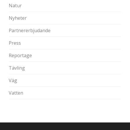
Natur
Nyheter
Partnererbjudande
Press
Reportage
Tävling
Väg
Vatten