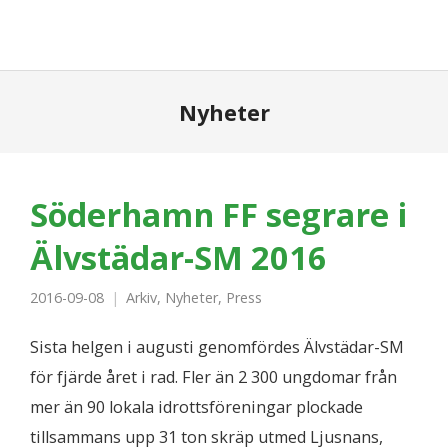
Nyheter
Söderhamn FF segrare i
Älvstädar-SM 2016
2016-09-08
Arkiv
,
Nyheter
,
Press
Sista helgen i augusti genomfördes Älvstädar-SM
för fjärde året i rad. Fler än 2 300 ungdomar från
mer än 90 lokala idrottsföreningar plockade
tillsammans upp 31 ton skräp utmed Ljusnans,