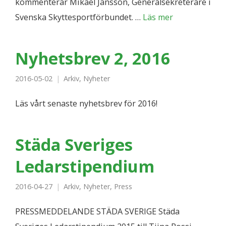
kommenterar Mikael Jansson, Generalsekreterare i
Svenska Skyttesportförbundet. …
Läs mer
Nyhetsbrev 2, 2016
2016-05-02
Arkiv
,
Nyheter
Läs vårt senaste nyhetsbrev för 2016!
Städa Sveriges
Ledarstipendium
2016-04-27
Arkiv
,
Nyheter
,
Press
PRESSMEDDELANDE STÄDA SVERIGE Städa