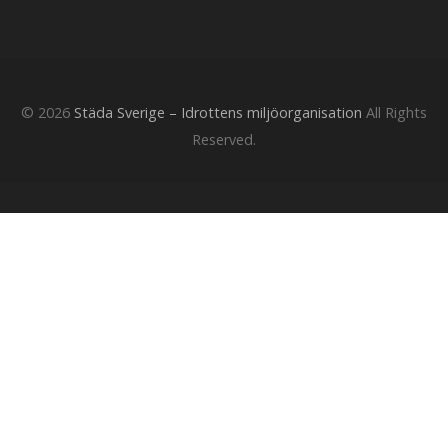
© 2026
Städa Sverige – Idrottens miljöorganisation
All Rights
Reserved.