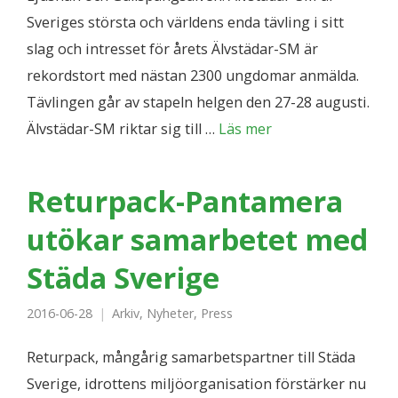
Sveriges största och världens enda tävling i sitt
slag och intresset för årets Älvstädar-SM är
rekordstort med nästan 2300 ungdomar anmälda.
Tävlingen går av stapeln helgen den 27-28 augusti.
Älvstädar-SM riktar sig till …
Läs mer
Returpack-Pantamera
utökar samarbetet med
Städa Sverige
2016-06-28
Arkiv
,
Nyheter
,
Press
Returpack, mångårig samarbetspartner till Städa
Sverige, idrottens miljöorganisation förstärker nu