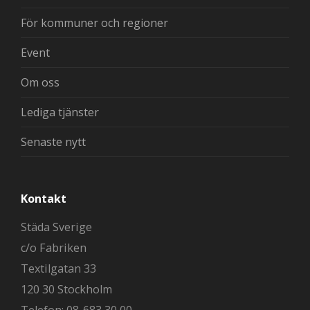
För kommuner och regioner
Event
Om oss
Lediga tjänster
Senaste nytt
Kontakt
Städa Sverige
c/o Fabriken
Textilgatan 33
120 30 Stockholm
Telefon: 08-683 30 00