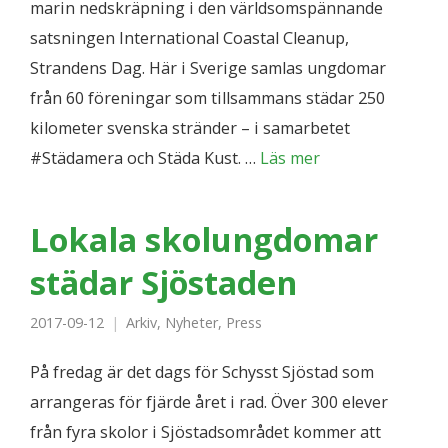
marin nedskräpning i den världsomspännande
satsningen International Coastal Cleanup,
Strandens Dag. Här i Sverige samlas ungdomar
från 60 föreningar som tillsammans städar 250
kilometer svenska stränder – i samarbetet
#Städamera och Städa Kust. …
Läs mer
Lokala skolungdomar
städar Sjöstaden
2017-09-12
Arkiv
,
Nyheter
,
Press
På fredag är det dags för Schysst Sjöstad som
arrangeras för fjärde året i rad. Över 300 elever
från fyra skolor i Sjöstadsområdet kommer att