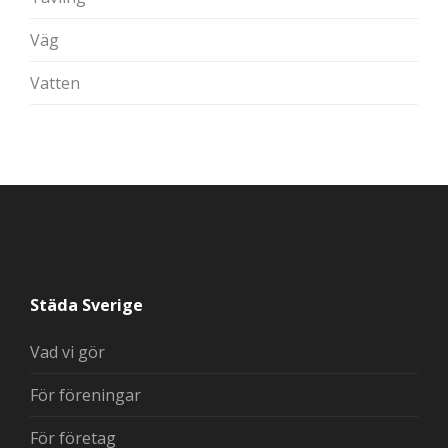
Väg
Vatten
Städa Sverige
Vad vi gör
För föreningar
För företag