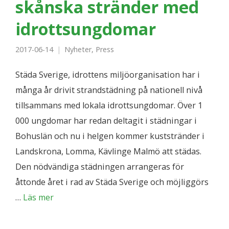
skånska stränder med
idrottsungdomar
2017-06-14
Nyheter
,
Press
Städa Sverige, idrottens miljöorganisation har i
många år drivit strandstädning på nationell nivå
tillsammans med lokala idrottsungdomar. Över 1
000 ungdomar har redan deltagit i städningar i
Bohuslän och nu i helgen kommer kuststränder i
Landskrona, Lomma, Kävlinge Malmö att städas.
Den nödvändiga städningen arrangeras för
åttonde året i rad av Städa Sverige och möjliggörs
…
Läs mer