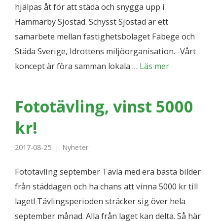
hjälpas åt för att städa och snygga upp i
Hammarby Sjöstad. Schysst Sjöstad är ett
samarbete mellan fastighetsbolaget Fabege och
Städa Sverige, Idrottens miljöorganisation. -Vårt
koncept är föra samman lokala …
Läs mer
Fototävling, vinst 5000
kr!
2017-08-25
Nyheter
Fototävling september Tävla med era bästa bilder
från städdagen och ha chans att vinna 5000 kr till
laget! Tävlingsperioden sträcker sig över hela
september månad. Alla från laget kan delta. Så här