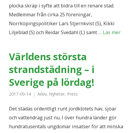
plocka skräp i syfte att bidra till en renare stad.
Medlemmar från cirka 25 föreningar,
Norrköpingspolitiker Lars Stjernkvist (S), Kikki
Liljeblad (S) och Reidar Svedahl (L) samt …
Läs mer
Världens största
strandstädning – i
Sverige på lördag!
2017-09-14
Arkiv
,
Nyheter
,
Press
Det städas ordentligt runt jordklotets hav, sjöar
och vattendrag just nu. I över hundra länder gör
hundratusentals ungdomar insatser för att minska