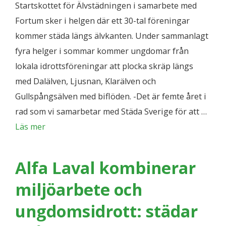
Startskottet för Älvstädningen i samarbete med
Fortum sker i helgen där ett 30-tal föreningar
kommer städa längs älvkanten. Under sammanlagt
fyra helger i sommar kommer ungdomar från
lokala idrottsföreningar att plocka skräp längs
med Dalälven, Ljusnan, Klarälven och
Gullspångsälven med biflöden. -Det är femte året i
rad som vi samarbetar med Städa Sverige för att …
Läs mer
Alfa Laval kombinerar
miljöarbete och
ungdomsidrott: städar