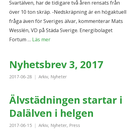
Svartälven, har de tidigare två åren rensats från
över 10 ton skräp. -Nedskräpning är en högaktuell
fråga även för Sveriges älvar, kommenterar Mats
Wesslén, VD på Städa Sverige. Energibolaget
Fortum …
Läs mer
Nyhetsbrev 3, 2017
2017-06-28
Arkiv
,
Nyheter
Älvstädningen startar i
Dalälven i helgen
2017-06-15
Arkiv
,
Nyheter
,
Press