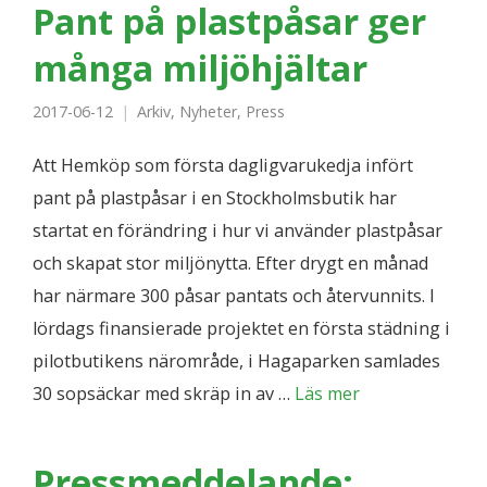
Pant på plastpåsar ger
många miljöhjältar
2017-06-12
Arkiv
,
Nyheter
,
Press
Att Hemköp som första dagligvarukedja infört
pant på plastpåsar i en Stockholmsbutik har
startat en förändring i hur vi använder plastpåsar
och skapat stor miljönytta. Efter drygt en månad
har närmare 300 påsar pantats och återvunnits. I
lördags finansierade projektet en första städning i
pilotbutikens närområde, i Hagaparken samlades
30 sopsäckar med skräp in av …
Läs mer
Pressmeddelande: