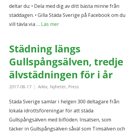
deltar du: • Dela med dig av ditt bästa minne från
städdagen. • Gilla Städa Sverige på Facebook om du
vill tävla via …
Läs mer
Städning längs
Gullspångsälven, tredje
älvstädningen för i år
2017-08-17
Arkiv
,
Nyheter
,
Press
Städa Sverige samlar i helgen 300 deltagare från
lokala idrottsföreningar för att städa
Gullspångsälven med biflöden. Insatsen, som
täcker in Gullspångsälven såväl som Timsälven och