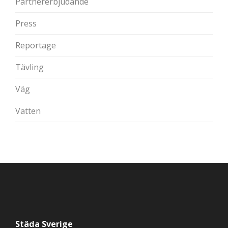
Partnererbjudande
Press
Reportage
Tävling
Väg
Vatten
Städa Sverige