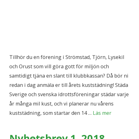
Tillhör du en förening i Strömstad, Tjörn, Lysekil
och Orust som vill göra gott för miljön och
samtidigt tjäna en slant till klubbkassan? Då bör ni
redan i dag anmäla er till årets kuststädning! Städa
Sverige och svenska idrottsföreningar städar varje
år många mil kust, och vi planerar nu vårens
kuststädning, som startar den 14 …
Läs mer
Nyhetsbrev 1, 2018