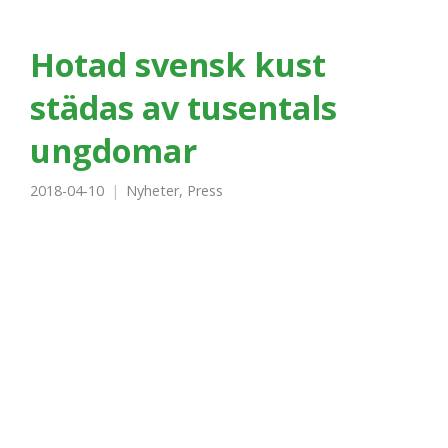
Hotad svensk kust
städas av tusentals
ungdomar
2018-04-10
Nyheter
,
Press