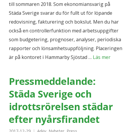
till sommaren 2018. Som ekonomiansvarig på
Städa Sverige svarar du för fullt ut för löpande
redovisning, fakturering och bokslut. Men du har
också en controllerfunktion med arbetsuppgifter
som budgetering, prognoser, analyser, periodiska
rapporter och lönsamhetsuppföljning. Placeringen
är på kontoret i Hammarby Sjöstad …
Läs mer
Pressmeddelande:
Städa Sverige och
idrottsrörelsen städar
efter nyårsfirandet
2017-12-29
Arkiv
,
Nyheter
,
Press