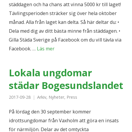
städdagen och ha chans att vinna 5000 kr till laget!
Tävlingsperioden sträcker sig över hela oktober
månad. Alla från laget kan delta. Så här deltar du: •
Dela med dig av ditt bästa minne från städdagen. •
Gilla Städa Sverige på Facebook om du vill tävla via
Facebook. …
Läs mer
​Lokala ungdomar
städar Bogesundslandet
2017-09-28
Arkiv
,
Nyheter
,
Press
På lördag den 30 september kommer
idrottsungdomar från Vaxholm att göra en insats
för närmiljön. Delar av det omtyckta