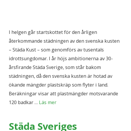
I helgen går startskottet för den årligen
återkommande städningen av den svenska kusten
– Städa Kust – som genomförs av tusentals
idrottsungdomar. I år höjs ambitionerna av 30-
årsfirande Städa Sverige, som står bakom
städningen, då den svenska kusten är hotad av
ökande mängder plastskräp som flyter i land.
Beräkningar visar att plastmängder motsvarande
120 badkar …
Läs mer
Städa Sveriges