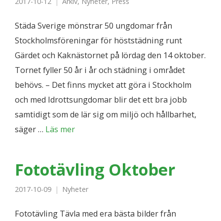
2017-10-12
Arkiv
,
Nyheter
,
Press
Städa Sverige mönstrar 50 ungdomar från
Stockholmsföreningar för höststädning runt
Gärdet och Kaknästornet på lördag den 14 oktober.
Tornet fyller 50 år i år och städning i området
behövs. – Det finns mycket att göra i Stockholm
och med Idrottsungdomar blir det ett bra jobb
samtidigt som de lär sig om miljö och hållbarhet,
säger …
Läs mer
Fototävling Oktober
2017-10-09
Nyheter
Fototävling Tävla med era bästa bilder från