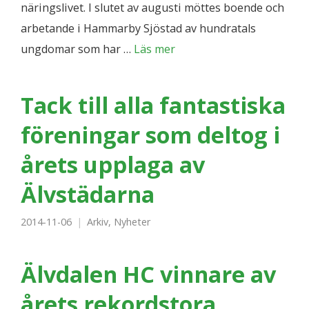
näringslivet. I slutet av augusti möttes boende och
arbetande i Hammarby Sjöstad av hundratals
ungdomar som har …
Läs mer
Tack till alla fantastiska
föreningar som deltog i
årets upplaga av
Älvstädarna
2014-11-06
Arkiv
,
Nyheter
Älvdalen HC vinnare av
årets rekordstora