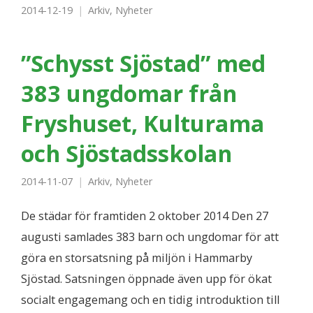
2014-12-19
Arkiv
,
Nyheter
”Schysst Sjöstad” med
383 ungdomar från
Fryshuset, Kulturama
och Sjöstadsskolan
2014-11-07
Arkiv
,
Nyheter
De städar för framtiden 2 oktober 2014 Den 27
augusti samlades 383 barn och ungdomar för att
göra en storsatsning på miljön i Hammarby
Sjöstad. Satsningen öppnade även upp för ökat
socialt engagemang och en tidig introduktion till