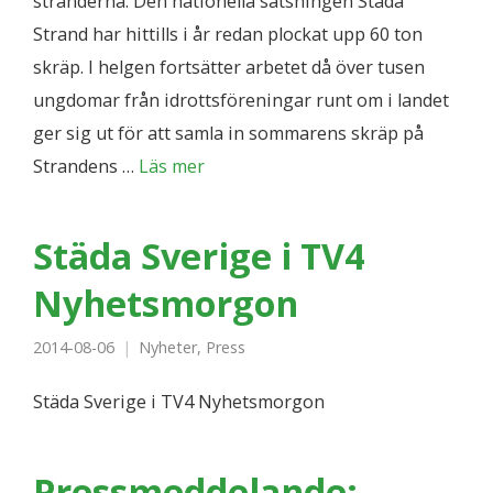
stränderna. Den nationella satsningen Städa
Strand har hittills i år redan plockat upp 60 ton
skräp. I helgen fortsätter arbetet då över tusen
ungdomar från idrottsföreningar runt om i landet
ger sig ut för att samla in sommarens skräp på
Strandens …
Läs mer
Städa Sverige i TV4
Nyhetsmorgon
2014-08-06
Nyheter
,
Press
Städa Sverige i TV4 Nyhetsmorgon
Pressmeddelande: