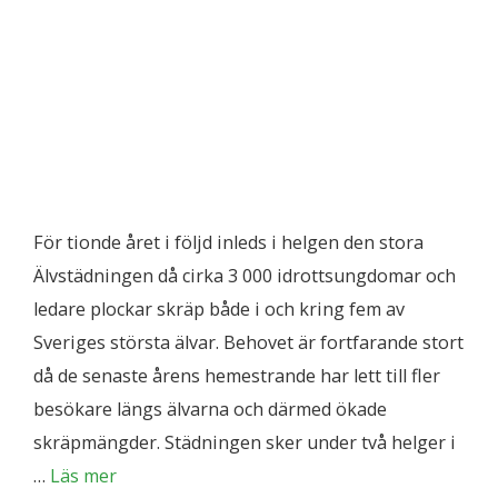
För tionde året i följd inleds i helgen den stora
Älvstädningen då cirka 3 000 idrottsungdomar och
ledare plockar skräp både i och kring fem av
Sveriges största älvar. Behovet är fortfarande stort
då de senaste årens hemestrande har lett till fler
besökare längs älvarna och därmed ökade
skräpmängder. Städningen sker under två helger i
…
Läs mer