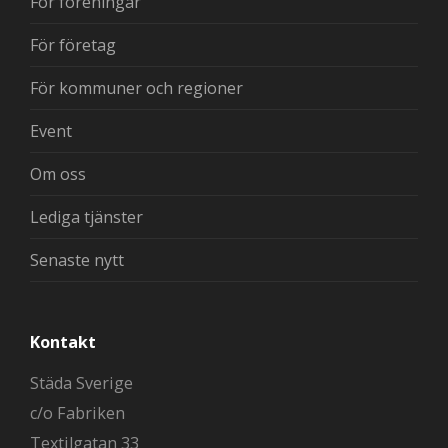
För föreningar
För företag
För kommuner och regioner
Event
Om oss
Lediga tjänster
Senaste nytt
Kontakt
Städa Sverige
c/o Fabriken
Textilgatan 33