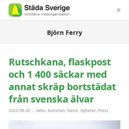
Björn Ferry
Rutschkana, flaskpost
och 1 400 säckar med
annat skräp bortstädat
från svenska älvar
2023-09-20
Arkiv
,
Kommun
,
Natur
,
Nyheter
,
Press