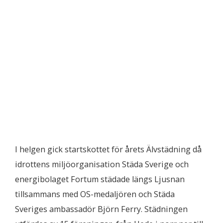
I helgen gick startskottet för årets Älvstädning då
idrottens miljöorganisation Städa Sverige och
energibolaget Fortum städade längs Ljusnan
tillsammans med OS-medaljören och Städa
Sveriges ambassadör Björn Ferry. Städningen