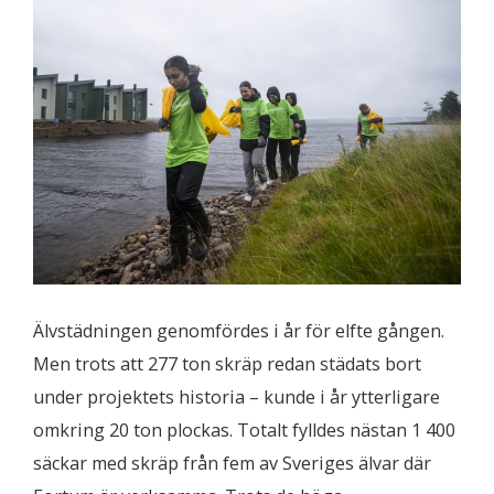
Älvstädningen genomfördes i år för elfte gången.
Men trots att 277 ton skräp redan städats bort
under projektets historia – kunde i år ytterligare
omkring 20 ton plockas. Totalt fylldes nästan 1 400
säckar med skräp från fem av Sveriges älvar där