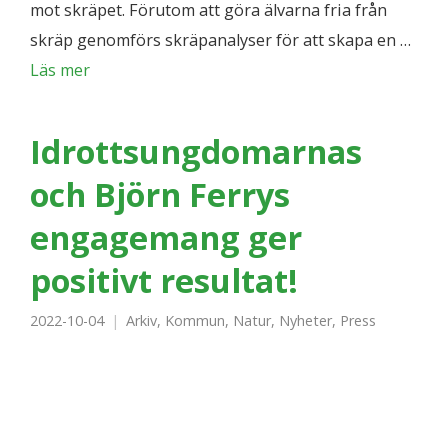
mot skräpet. Förutom att göra älvarna fria från
skräp genomförs skräpanalyser för att skapa en …
Läs mer
Idrottsungdomarnas
och Björn Ferrys
engagemang ger
positivt resultat!
2022-10-04
Arkiv
,
Kommun
,
Natur
,
Nyheter
,
Press