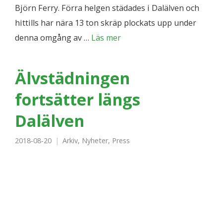
Björn Ferry. Förra helgen städades i Dalälven och
hittills har nära 13 ton skräp plockats upp under
denna omgång av …
Läs mer
Älvstädningen
fortsätter längs
Dalälven
2018-08-20
Arkiv
,
Nyheter
,
Press