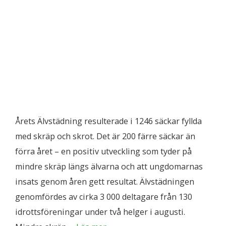
Årets Älvstädning resulterade i 1246 säckar fyllda
med skräp och skrot. Det är 200 färre säckar än
förra året – en positiv utveckling som tyder på
mindre skräp längs älvarna och att ungdomarnas
insats genom åren gett resultat. Älvstädningen
genomfördes av cirka 3 000 deltagare från 130
idrottsföreningar under två helger i augusti.