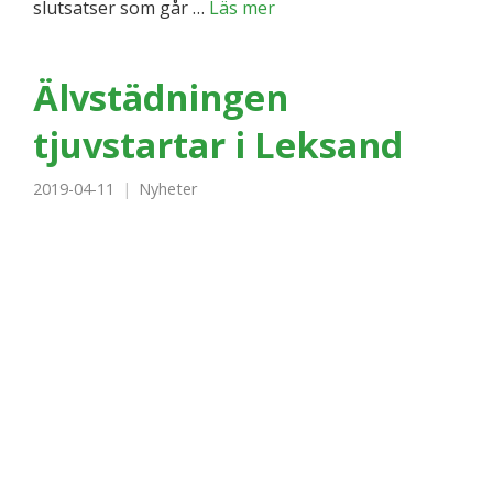
slutsatser som går …
Läs mer
Älvstädningen
tjuvstartar i Leksand
2019-04-11
Nyheter