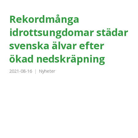
Rekordmånga
idrottsungdomar städar
svenska älvar efter
ökad nedskräpning
2021-08-16
Nyheter