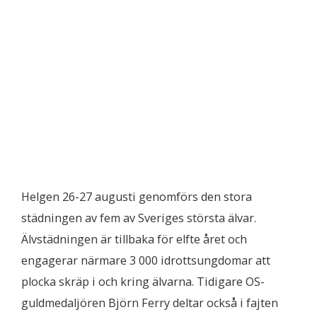
Helgen 26-27 augusti genomförs den stora
städningen av fem av Sveriges största älvar.
Älvstädningen är tillbaka för elfte året och
engagerar närmare 3 000 idrottsungdomar att
plocka skräp i och kring älvarna. Tidigare OS-
guldmedaljören Björn Ferry deltar också i fajten