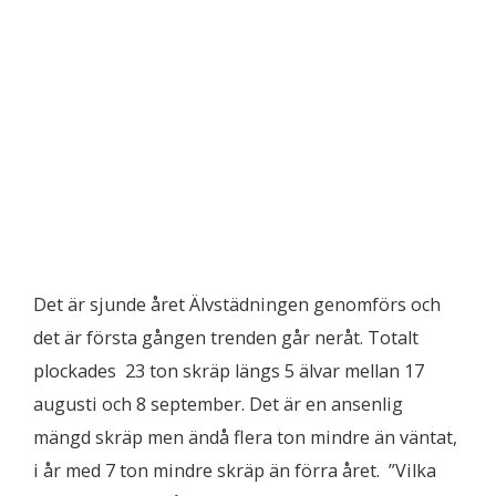
Det är sjunde året Älvstädningen genomförs och
det är första gången trenden går neråt. Totalt
plockades 23 ton skräp längs 5 älvar mellan 17
augusti och 8 september. Det är en ansenlig
mängd skräp men ändå flera ton mindre än väntat,
i år med 7 ton mindre skräp än förra året. ”Vilka