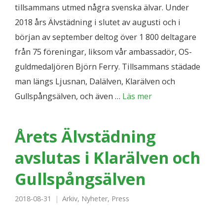
tillsammans utmed några svenska älvar. Under
2018 års Älvstädning i slutet av augusti och i
början av september deltog över 1 800 deltagare
från 75 föreningar, liksom vår ambassadör, OS-
guldmedaljören Björn Ferry. Tillsammans städade
man längs Ljusnan, Dalälven, Klarälven och
Gullspångsälven, och även …
Läs mer
Årets Älvstädning
avslutas i Klarälven och
Gullspångsälven
2018-08-31
Arkiv
,
Nyheter
,
Press