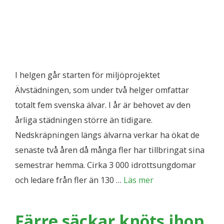
I helgen går starten för miljöprojektet
Älvstädningen, som under två helger omfattar
totalt fem svenska älvar. I år är behovet av den
årliga städningen större än tidigare.
Nedskräpningen längs älvarna verkar ha ökat de
senaste två åren då många fler har tillbringat sina
semestrar hemma. Cirka 3 000 idrottsungdomar
och ledare från fler än 130 …
Läs mer
Färre säckar knöts ihop