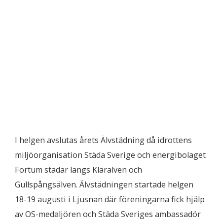
I helgen avslutas årets Älvstädning då idrottens
miljöorganisation Städa Sverige och energibolaget
Fortum städar längs Klarälven och
Gullspångsälven. Älvstädningen startade helgen
18-19 augusti i Ljusnan där föreningarna fick hjälp
av OS-medaljören och Städa Sveriges ambassadör