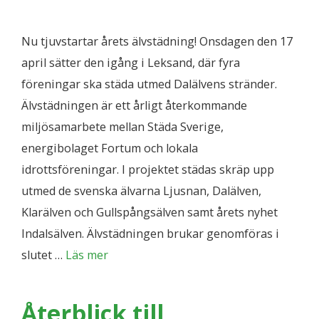
Nu tjuvstartar årets älvstädning! Onsdagen den 17
april sätter den igång i Leksand, där fyra
föreningar ska städa utmed Dalälvens stränder.
Älvstädningen är ett årligt återkommande
miljösamarbete mellan Städa Sverige,
energibolaget Fortum och lokala
idrottsföreningar. I projektet städas skräp upp
utmed de svenska älvarna Ljusnan, Dalälven,
Klarälven och Gullspångsälven samt årets nyhet
Indalsälven. Älvstädningen brukar genomföras i
slutet …
Läs mer
Återblick till