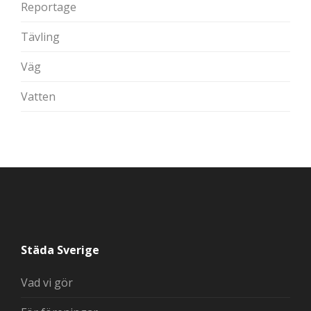
Reportage
Tävling
Väg
Vatten
Städa Sverige
Vad vi gör